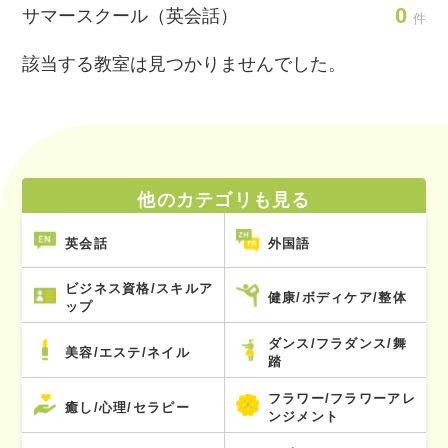
0
サマースクール（英会話）
件
該当する教室は見つかりませんでした。
他のカテゴリも見る
英会話
外国語
ビジネス資格/スキルア
健康/ボディケア/整体
ップ
ダンス/フラダンス/舞
美容/エステ/ネイル
踏
フラワー/フラワーアレ
癒し/心理/セラピー
ンジメント