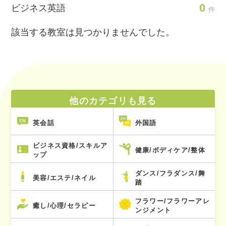
0
ビジネス英語
件
該当する教室は見つかりませんでした。
他のカテゴリも見る
英会話
外国語
ビジネス資格/スキルア
健康/ボディケア/整体
ップ
ダンス/フラダンス/舞
美容/エステ/ネイル
踏
フラワー/フラワーアレ
癒し/心理/セラピー
ンジメント