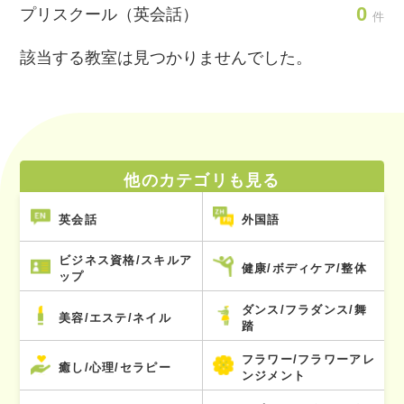
0
プリスクール（英会話）
件
該当する教室は見つかりませんでした。
他のカテゴリも見る
英会話
外国語
ビジネス資格/スキルア
健康/ボディケア/整体
ップ
ダンス/フラダンス/舞
美容/エステ/ネイル
踏
フラワー/フラワーアレ
癒し/心理/セラピー
ンジメント