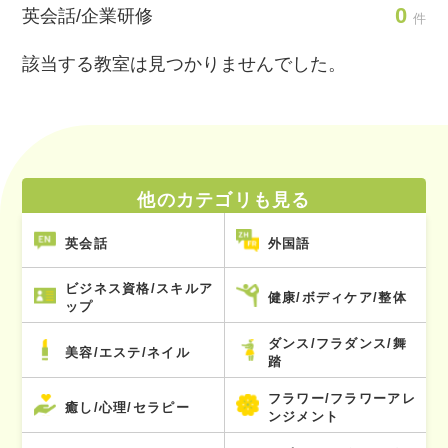
0
英会話/企業研修
件
該当する教室は見つかりませんでした。
他のカテゴリも見る
英会話
外国語
ビジネス資格/スキルア
健康/ボディケア/整体
ップ
ダンス/フラダンス/舞
美容/エステ/ネイル
踏
フラワー/フラワーアレ
癒し/心理/セラピー
ンジメント