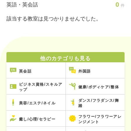
0
英語・英会話
件
該当する教室は見つかりませんでした。
他のカテゴリも見る
英会話
外国語
ビジネス資格/スキルア
健康/ボディケア/整体
ップ
ダンス/フラダンス/舞
美容/エステ/ネイル
踏
フラワー/フラワーアレ
癒し/心理/セラピー
ンジメント