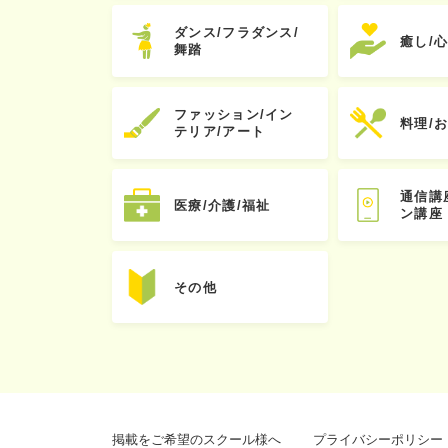
ダンス/フラダンス/
癒し/
舞踏
ファッション/イン
料理/
テリア/アート
通信講
医療/介護/福祉
ン講座
その他
掲載をご希望のスクール様へ
プライバシーポリシー