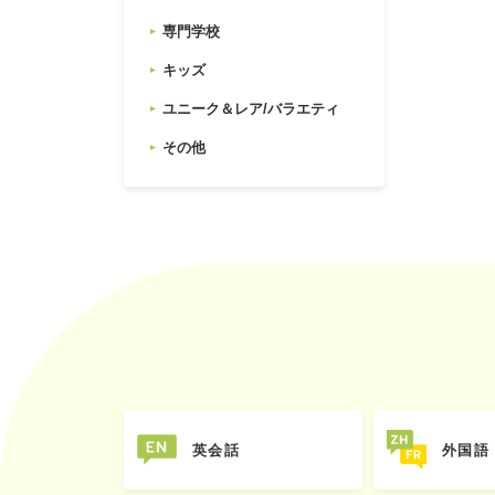
専門学校
キッズ
ユニーク＆レア/バラエティ
その他
英会話
外国語