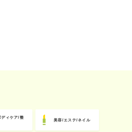
ボディケア/整
美容/エステ/ネイル