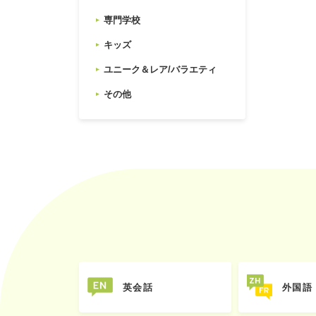
専門学校
キッズ
ユニーク＆レア/バラエティ
その他
英会話
外国語