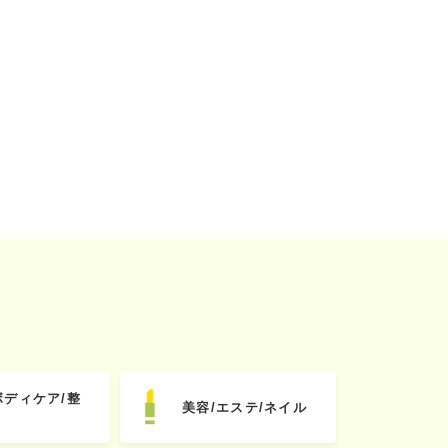
ボディケア/整
美容/エステ/ネイル