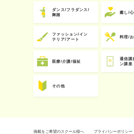
ダンス/フラダンス/
癒し/
舞踏
ファッション/イン
料理/
テリア/アート
通信講
医療/介護/福祉
ン講座
その他
掲載をご希望のスクール様へ
プライバシーポリシー