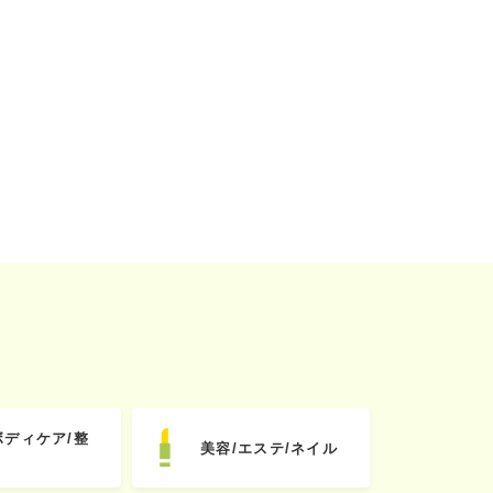
ボディケア/整
美容/エステ/ネイル