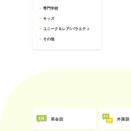
専門学校
キッズ
ユニーク＆レア/バラエティ
その他
英会話
外国語