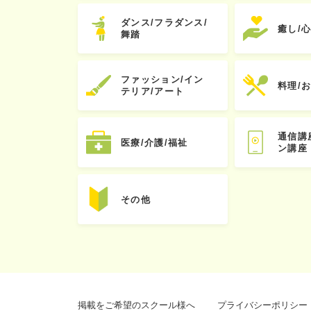
ダンス/フラダンス/
癒し/
舞踏
ファッション/イン
料理/
テリア/アート
通信講
医療/介護/福祉
ン講座
その他
掲載をご希望のスクール様へ
プライバシーポリシー