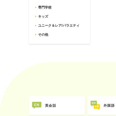
専門学校
キッズ
ユニーク＆レア/バラエティ
その他
英会話
外国語