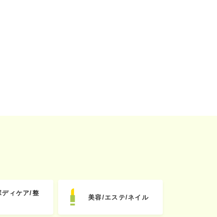
ボディケア/整
美容/エステ/ネイル