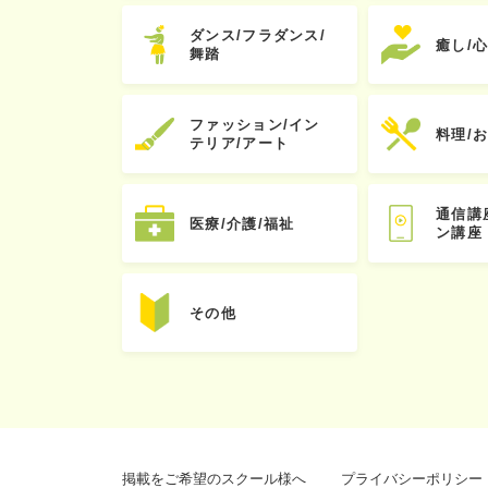
ダンス/フラダンス/
癒し/
舞踏
ファッション/イン
料理/
テリア/アート
通信講
医療/介護/福祉
ン講座
その他
掲載をご希望のスクール様へ
プライバシーポリシー