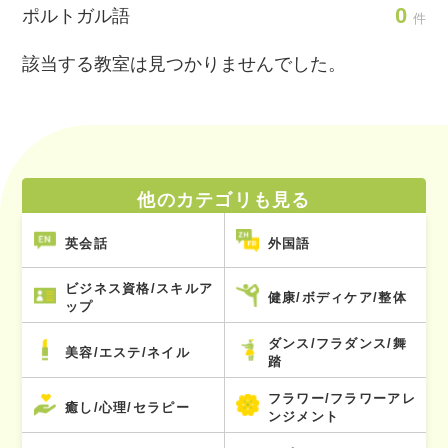
0
ポルトガル語
件
該当する教室は見つかりませんでした。
他のカテゴリも見る
英会話
外国語
ビジネス資格/スキルア
健康/ボディケア/整体
ップ
ダンス/フラダンス/舞
美容/エステ/ネイル
踏
フラワー/フラワーアレ
癒し/心理/セラピー
ンジメント