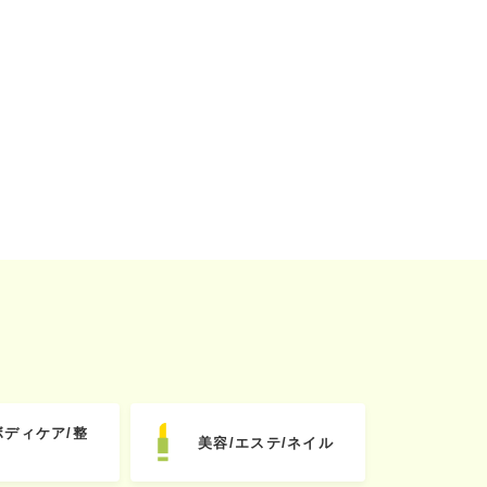
ボディケア/整
美容/エステ/ネイル