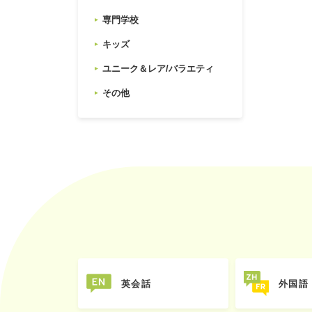
専門学校
キッズ
ユニーク＆レア/バラエティ
その他
英会話
外国語