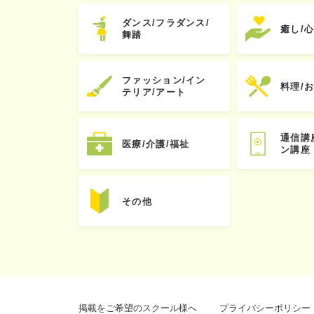
ダンス/フラダンス/
癒し/
舞踏
ファッション/イン
料理/
テリア/アート
通信講
医療/介護/福祉
ン講座
その他
掲載をご希望のスクール様へ
プライバシーポリシー