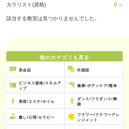
0
カラリスト(資格)
件
該当する教室は見つかりませんでした。
他のカテゴリも見る
英会話
外国語
ビジネス資格/スキルア
健康/ボディケア/整体
ップ
ダンス/フラダンス/舞
美容/エステ/ネイル
踏
フラワー/フラワーアレ
癒し/心理/セラピー
ンジメント