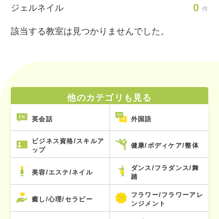
0
ジェルネイル
件
該当する教室は見つかりませんでした。
他のカテゴリも見る
英会話
外国語
ビジネス資格/スキルア
健康/ボディケア/整体
ップ
ダンス/フラダンス/舞
美容/エステ/ネイル
踏
フラワー/フラワーアレ
癒し/心理/セラピー
ンジメント