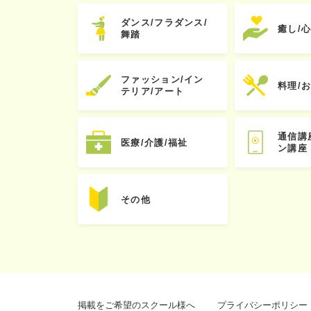
ダンス/フラダンス/
癒し/
舞踏
ファッション/イン
料理/
テリア/アート
通信講
医療/介護/福祉
ン講座
その他
掲載をご希望のスクール様へ
プライバシーポリシー