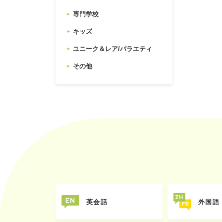
専門学校
キッズ
ユニーク＆レア/バラエティ
その他
英会話
外国語