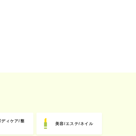
ボディケア/整
美容/エステ/ネイル