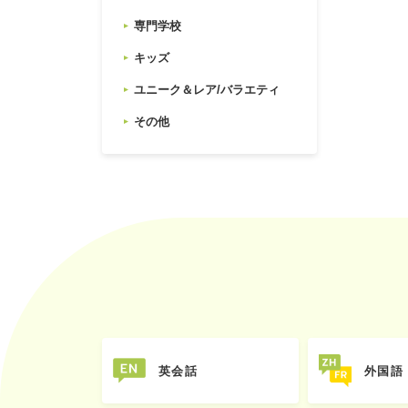
専門学校
キッズ
ユニーク＆レア/バラエティ
その他
英会話
外国語