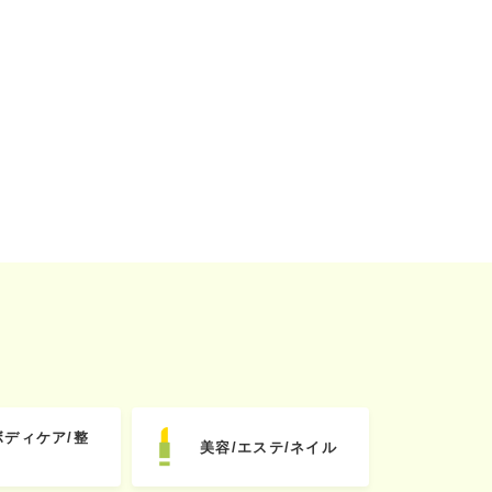
ボディケア/整
美容/エステ/ネイル