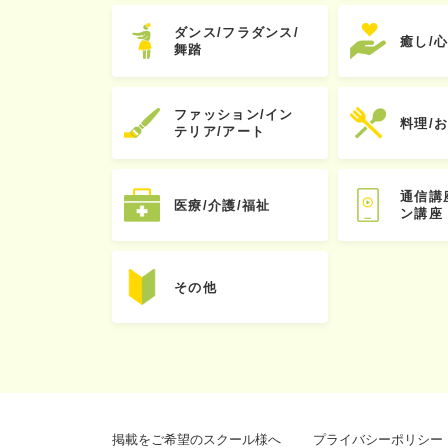
ダンス/フラダンス/
癒し/
舞踏
ファッション/イン
料理/
テリア/アート
通信講
医療/介護/福祉
ン講座
その他
掲載をご希望のスクール様へ
プライバシーポリシー