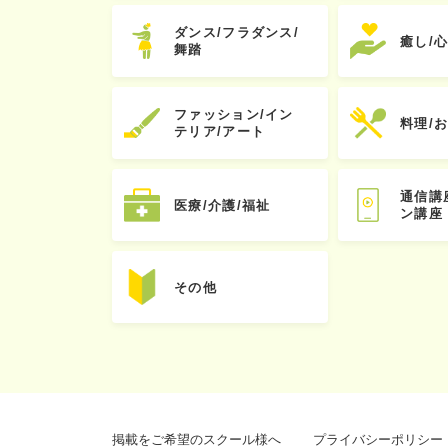
ダンス/フラダンス/
癒し/
舞踏
ファッション/イン
料理/
テリア/アート
通信講
医療/介護/福祉
ン講座
その他
掲載をご希望のスクール様へ
プライバシーポリシー