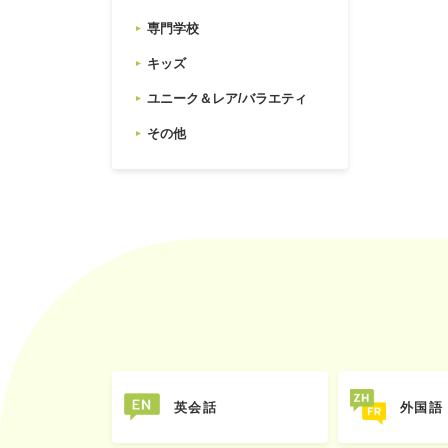
専門学校
キッズ
ユニーク＆レア/バラエティ
その他
英会話
外国語