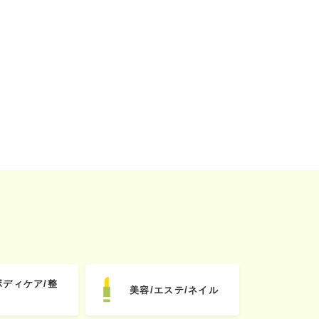
ボディケア/整
美容/エステ/ネイル