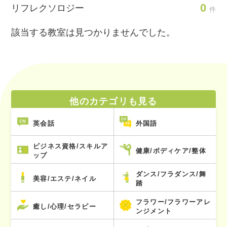
0
リフレクソロジー
件
該当する教室は見つかりませんでした。
他のカテゴリも見る
英会話
外国語
ビジネス資格/スキルア
健康/ボディケア/整体
ップ
ダンス/フラダンス/舞
美容/エステ/ネイル
踏
フラワー/フラワーアレ
癒し/心理/セラピー
ンジメント