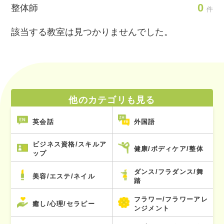
0
整体師
件
該当する教室は見つかりませんでした。
他のカテゴリも見る
英会話
外国語
ビジネス資格/スキルア
健康/ボディケア/整体
ップ
ダンス/フラダンス/舞
美容/エステ/ネイル
踏
フラワー/フラワーアレ
癒し/心理/セラピー
ンジメント