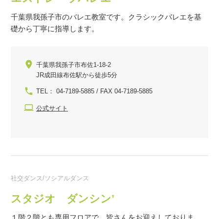
千葉県我孫子市のバレエ教室です。クラシックバレエを基
礎から丁寧に指導します。
千葉県我孫子市布佐1-18-2
JR成田線布佐駅から徒歩5分
TEL： 04-7189-5885 / FAX 04-7189-5885
公式サイト
社交ダンス/ソシアルダンス
スタジオ ダンシン’
１階２階とも専用フロアで、皆さんをお迎えしておりま