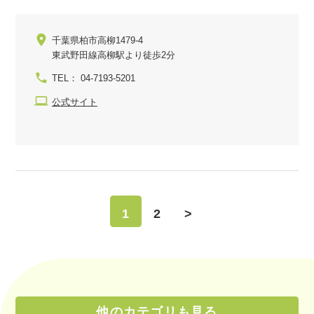
千葉県柏市高柳1479-4
東武野田線高柳駅より徒歩2分
TEL： 04-7193-5201
公式サイト
1
2
>
他のカテゴリも見る