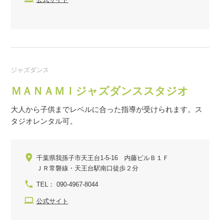
ジャズダンス
ＭＡＮＡＭＩジャズダンススタジオ
大人から子供までレベルに合った指導が受けられます。ス
タジオレンタル可。
千葉県我孫子市天王台1-5-16 内藤ビルＢ１Ｆ
ＪＲ常磐線・天王台駅南口徒歩２分
TEL： 090-4967-8044
公式サイト