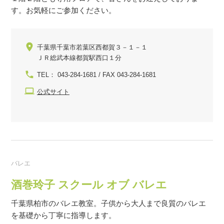
す。お気軽にご参加ください。
千葉県千葉市若葉区西都賀３－１－１
ＪＲ総武本線都賀駅西口１分
TEL： 043-284-1681 / FAX 043-284-1681
公式サイト
バレエ
酒巻玲子 スクール オブ バレエ
千葉県柏市のバレエ教室。子供から大人まで良質のバレエ
を基礎から丁寧に指導します。