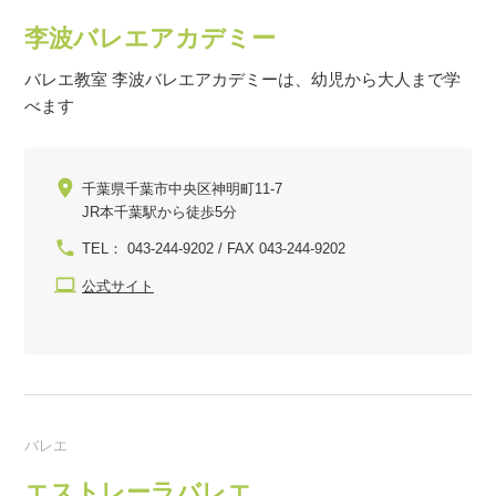
李波バレエアカデミー
バレエ教室 李波バレエアカデミーは、幼児から大人まで学
べます
千葉県千葉市中央区神明町11-7
JR本千葉駅から徒歩5分
TEL： 043-244-9202 / FAX 043-244-9202
公式サイト
バレエ
エストレーラバレエ