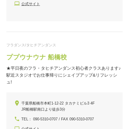
公式サイト
フラダンス/タヒチアンダンス
ププウナウナ 船橋校
★平日夜のフラ・タヒチアンダンス初心者クラスあります♪
駅近スタジオでお仕事帰りにシェイプアップ&リフレッシ
ュ!
千葉県船橋市本町1-12-22 タカナミビル3 4F
JR船橋駅南口より徒歩3分
TEL： 090-5310-0707 / FAX 090-5310-0707
公式サイト