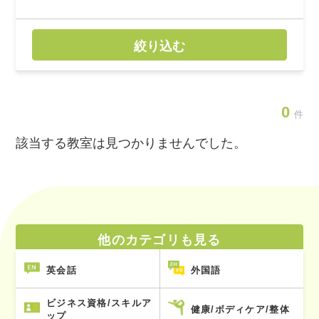
絞り込む
0
件
該当する教室は見つかりませんでした。
他のカテゴリも見る
英会話
外国語
ビジネス資格/スキルア
健康/ボディケア/整体
ップ