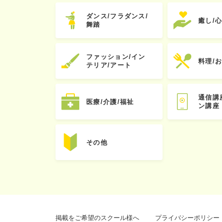
ダンス/フラダンス/
癒し/
舞踏
ファッション/イン
料理/
テリア/アート
通信講
医療/介護/福祉
ン講座
その他
掲載をご希望のスクール様へ
プライバシーポリシー