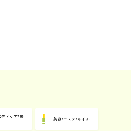
ボディケア/整
美容/エステ/ネイル