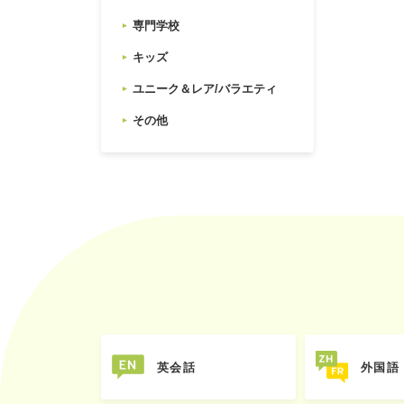
専門学校
キッズ
ユニーク＆レア/バラエティ
その他
英会話
外国語