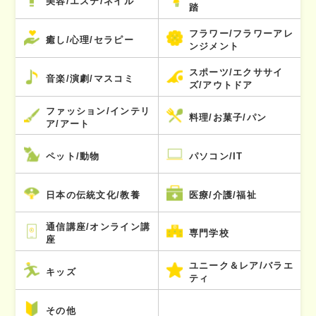
美容/エステ/ネイル
踏
フラワー/フラワーアレ
癒し/心理/セラピー
ンジメント
スポーツ/エクササイ
音楽/演劇/マスコミ
ズ/アウトドア
ファッション/インテリ
料理/お菓子/パン
ア/アート
ペット/動物
パソコン/IT
日本の伝統文化/教養
医療/介護/福祉
通信講座/オンライン講
専門学校
座
ユニーク＆レア/バラエ
キッズ
ティ
その他