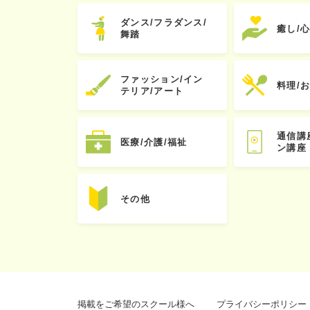
ダンス/フラダンス/
癒し/
舞踏
ファッション/イン
料理/
テリア/アート
通信講
医療/介護/福祉
ン講座
その他
掲載をご希望のスクール様へ
プライバシーポリシー