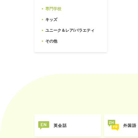
専門学校
キッズ
ユニーク＆レア/バラエティ
その他
英会話
外国語