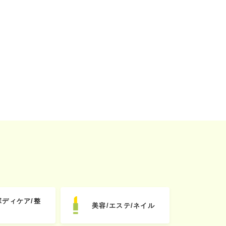
ボディケア/整
美容/エステ/ネイル