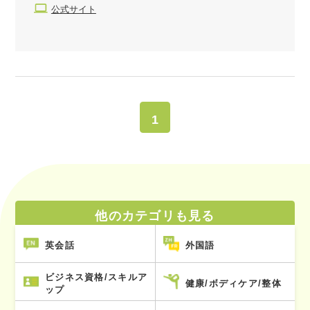
公式サイト
1
他のカテゴリも見る
英会話
外国語
ビジネス資格/スキルア
健康/ボディケア/整体
ップ