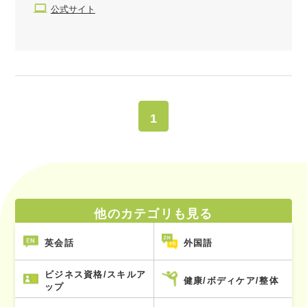
公式サイト
1
他のカテゴリも見る
英会話
外国語
ビジネス資格/スキルア
健康/ボディケア/整体
ップ