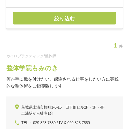
絞り込む
1
件
カイロプラクティック/整体師
整体学院もみのき
何か手に職を付けたい、感謝される仕事をしたい方に実践
的な整体術をご指導致します。
茨城県土浦市桜町1-6-16 日下部ビル2F・3F・4F
土浦駅から徒歩1分
TEL： 029-823-7559 / FAX 029-823-7559