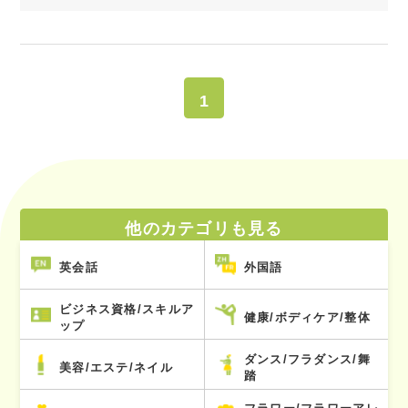
1
他のカテゴリも見る
英会話
外国語
ビジネス資格/スキルア
健康/ボディケア/整体
ップ
ダンス/フラダンス/舞
美容/エステ/ネイル
踏