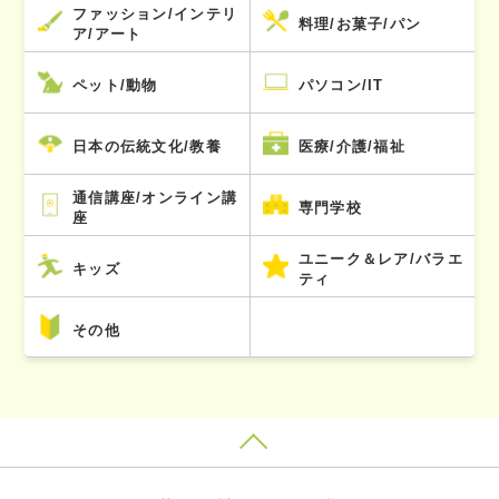
ファッション/インテリ
料理/お菓子/パン
ア/アート
ペット/動物
パソコン/IT
日本の伝統文化/教養
医療/介護/福祉
通信講座/オンライン講
専門学校
座
ユニーク＆レア/バラエ
キッズ
ティ
その他