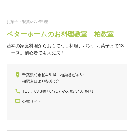
お菓子・製菓/パン/料理
ベターホームのお料理教室 柏教室
基本の家庭料理からおもてなし料理、パン、お菓子まで13
コース。初心者でも大丈夫！
千葉県柏市柏4-8-14 柏染谷ビル8Ｆ
柏駅東口より徒歩3分
TEL： 03-3407-0471 / FAX 03-3407-0471
公式サイト