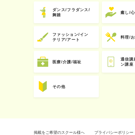
ダンス/フラダンス/
癒し/
舞踏
ファッション/イン
料理/
テリア/アート
通信講
医療/介護/福祉
ン講座
その他
掲載をご希望のスクール様へ
プライバシーポリシー