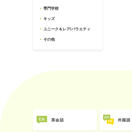
専門学校
キッズ
ユニーク＆レア/バラエティ
その他
英会話
外国語