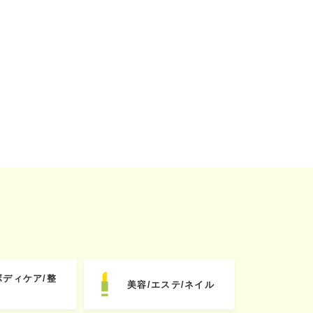
ボディケア/整
美容/エステ/ネイル