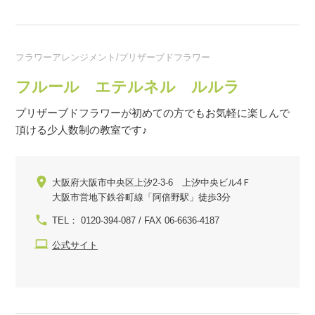
フラワーアレンジメント/プリザーブドフラワー
フルール エテルネル ルルラ
プリザーブドフラワーが初めての方でもお気軽に楽しんで
頂ける少人数制の教室です♪
大阪府大阪市中央区上汐2-3-6 上汐中央ビル4Ｆ
大阪市営地下鉄谷町線「阿倍野駅」徒歩3分
TEL： 0120-394-087 / FAX 06-6636-4187
公式サイト