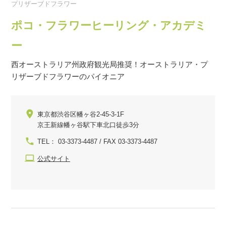
プリザーブドフラワー
ポコ・フラワーヒーリング・アカデミ
ー
西オーストラリア州政府観光局推奨！オーストラリア・プ
リザーブドフラワーのパイオニア
東京都渋谷区幡ヶ谷2-45-3-1F
京王新線幡ヶ谷駅下車北口徒歩3分
TEL： 03-3373-4487 / FAX 03-3373-4487
公式サイト