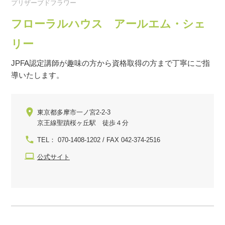
プリザーブドフラワー
フローラルハウス アールエム・シェ
リー
JPFA認定講師が趣味の方から資格取得の方まで丁寧にご指
導いたします。
東京都多摩市一ノ宮2-2-3
京王線聖蹟桜ヶ丘駅 徒歩４分
TEL： 070-1408-1202 / FAX 042-374-2516
公式サイト