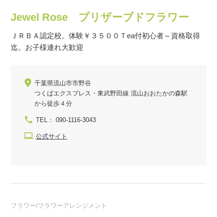
Jewel Rose プリザーブドフラワー
ＪＲＢＡ認定校。体験￥３５００Ｔea付初心者～資格取得
迄。お子様連れ大歓迎
千葉県流山市市野谷
つくばエクスプレス・東武野田線 流山おおたかの森駅
から徒歩４分
TEL： 090-1116-3043
公式サイト
フラワー/フラワーアレンジメント