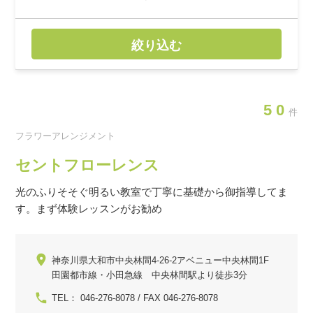
絞り込む
50
件
フラワーアレンジメント
セントフローレンス
光のふりそそぐ明るい教室で丁寧に基礎から御指導してま
す。まず体験レッスンがお勧め
神奈川県大和市中央林間4-26-2アベニュー中央林間1F
田園都市線・小田急線 中央林間駅より徒歩3分
TEL： 046-276-8078 / FAX 046-276-8078