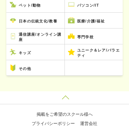
ペット/動物
パソコン/IT
日本の伝統文化/教養
医療/介護/福祉
通信講座/オンライン講
専門学校
座
ユニーク＆レア/バラエ
キッズ
ティ
その他
掲載をご希望のスクール様へ
プライバシーポリシー
運営会社