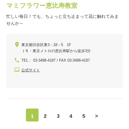
マミフラワー恵比寿教室
忙しい毎日！でも、ちょっと立ち止まって花に触れてみま
せんか～
東京都渋谷区東3－18－5 1F
ＪＲ・東京メトロの恵比寿駅から徒歩3分
TEL： 03-3498-4187 / FAX 03-3498-4187
公式サイト
1
2
3
4
5
>