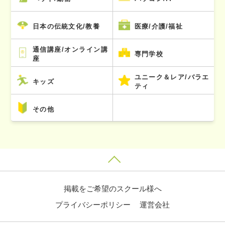
日本の伝統文化/教養
医療/介護/福祉
通信講座/オンライン講
専門学校
座
ユニーク＆レア/バラエ
キッズ
ティ
その他
掲載をご希望のスクール様へ
プライバシーポリシー
運営会社