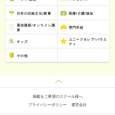
日本の伝統文化/教養
医療/介護/福祉
通信講座/オンライン講
専門学校
座
ユニーク＆レア/バラエ
キッズ
ティ
その他
掲載をご希望のスクール様へ
プライバシーポリシー
運営会社