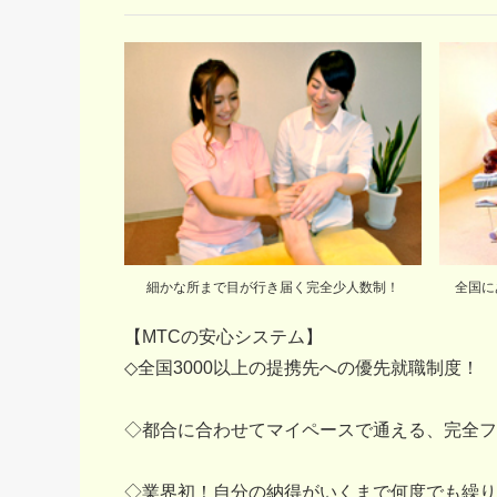
細かな所まで目が行き届く完全少人数制！
全国に
【MTCの安心システム】
◇全国3000以上の提携先への優先就職制度！
◇都合に合わせてマイペースで通える、完全フ
◇業界初！自分の納得がいくまで何度でも繰り