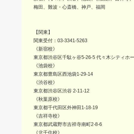
梅田、難波・心斎橋、神戸、福岡
【関東】
関東受付：03-3341-5263
《新宿校》
東京都渋谷区千駄ヶ谷5-26-5 代々木シティホー
《池袋校》
東京都豊島区西池袋1-29-14
《渋谷校》
東京都渋谷区渋谷 2‐11-12
《秋葉原校》
東京都千代田区外神田1-18-19
《吉祥寺校》
東京都武蔵野市吉祥寺南町2-8-6
《北千住校》