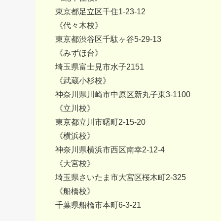
東京都足立区千住1-23-12
《代々木校》
東京都渋谷区千駄ヶ谷5-29-13
《みずほ台》
埼玉県富士見市水子2151
《武蔵小杉校》
神奈川県川崎市中原区新丸子東3-1100
《立川校》
東京都立川市曙町2-15-20
《横浜校》
神奈川県横浜市西区南幸2-12-4
《大宮校》
埼玉県さいたま市大宮区桜木町2-325
《船橋校》
千葉県船橋市本町6-3-21