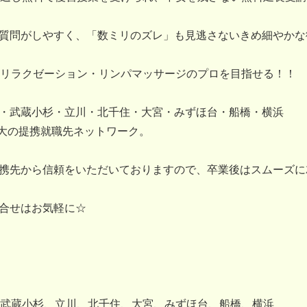
、質問がしやすく、「数ミリのズレ」も見逃さないきめ細やか
リラクゼーション・リンパマッサージのプロを目指せる！！
・武蔵小杉・立川・北千住・大宮・みずほ台・船橋・横浜
大の提携就職先ネットワーク。
携先から信頼をいただいておりますので、卒業後はスムーズに
合せはお気軽に☆
武蔵小杉、立川、北千住、大宮、みずほ台、船橋、横浜