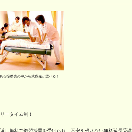
ある提携先の中から就職先が選べる！
リータイム制！
返し無料で復習授業を受けられ、不安を残さない無料延長受講