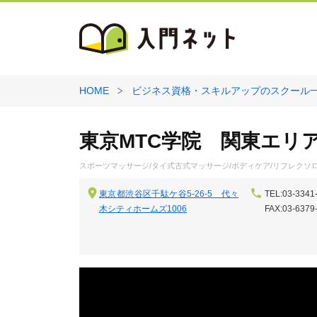
HOME
ビジネス資格・スキルアップのスクール
東京MTC学院 関東エリ
スポーツマッサージ/タイ式古式マッサージ/ボディケア/リフレクソロ
東京都渋谷区千駄ケ谷5-26-5 代々
TEL:03-3341
木シティホームズ1006
FAX:03-6379