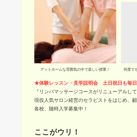
アットホームな雰囲気の中で楽しい授業！
何度で
★体験レッスン・見学説明会 土日祝日も毎日1
『リンパマッサージコースがリニューアルし
現役人気サロン経営のセラピストをはじめ、顧
各校、随時入学募集中！
ここがウリ！