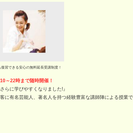
も復習できる安心の無料延長受講制度！
0～22時まで随時開催！
てさらに学びやすくなりました!』
客に有名芸能人、著名人を持つ経験豊富な講師陣による授業で