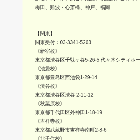
梅田、難波・心斎橋、神戸、福岡
【関東】
関東受付：03-3341-5263
《新宿校》
東京都渋谷区千駄ヶ谷5-26-5 代々木シティホー
《池袋校》
東京都豊島区西池袋1-29-14
《渋谷校》
東京都渋谷区渋谷 2‐11-12
《秋葉原校》
東京都千代田区外神田1-18-19
《吉祥寺校》
東京都武蔵野市吉祥寺南町2-8-6
《北千住校》