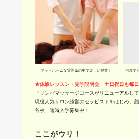
アットホームな雰囲気の中で楽しい授業！
何度で
★体験レッスン・見学説明会 土日祝日も毎日1
『リンパマッサージコースがリニューアルし
現役人気サロン経営のセラピストをはじめ、顧
各校、随時入学募集中！
ここがウリ！