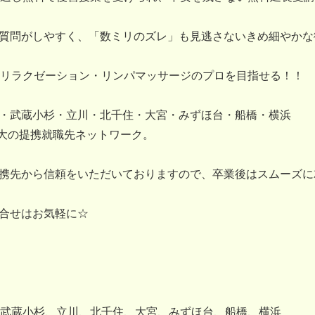
、質問がしやすく、「数ミリのズレ」も見逃さないきめ細やか
リラクゼーション・リンパマッサージのプロを目指せる！！
・武蔵小杉・立川・北千住・大宮・みずほ台・船橋・横浜
大の提携就職先ネットワーク。
携先から信頼をいただいておりますので、卒業後はスムーズに
合せはお気軽に☆
武蔵小杉、立川、北千住、大宮、みずほ台、船橋、横浜