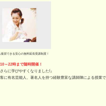
も復習できる安心の無料延長受講制度！
0～22時まで随時開催！
てさらに学びやすくなりました!』
客に有名芸能人、著名人を持つ経験豊富な講師陣による授業で