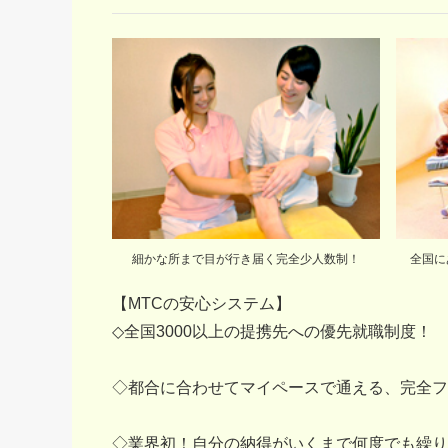
細かな所まで目が行き届く完全少人数制！
全国に
【MTCの安心システム】
◇全国3000以上の提携先への優先就職制度！
◇都合に合わせてマイペースで通える、完全フ
◇業界初！自分の納得がいくまで何度でも繰り