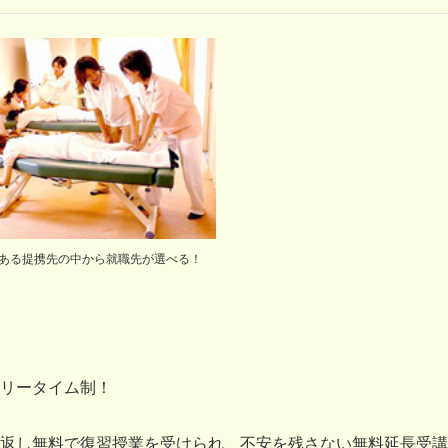
ある提携先の中から就職先が選べる！
リータイム制！
返し無料で復習授業を受けられ、不安を残さない無料延長受講