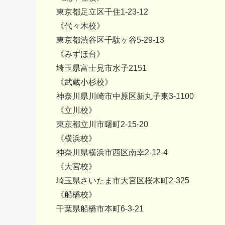
東京都足立区千住1-23-12
《代々木校》
東京都渋谷区千駄ヶ谷5-29-13
《みずほ台》
埼玉県富士見市水子2151
《武蔵小杉校》
神奈川県川崎市中原区新丸子東3-1100
《立川校》
東京都立川市曙町2-15-20
《横浜校》
神奈川県横浜市西区南幸2-12-4
《大宮校》
埼玉県さいたま市大宮区桜木町2-325
《船橋校》
千葉県船橋市本町6-3-21