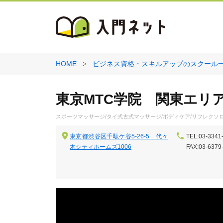
HOME
ビジネス資格・スキルアップのスクール
東京MTC学院 関東エリ
スポーツマッサージ/タイ式古式マッサージ/ボディケア/リフレクソロ
東京都渋谷区千駄ケ谷5-26-5 代々
TEL:03-3341
木シティホームズ1006
FAX:03-6379