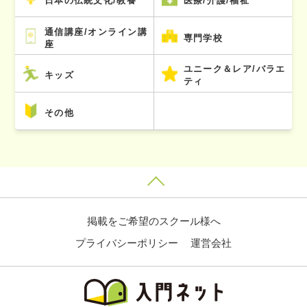
日本の伝統文化/教養
医療/介護/福祉
通信講座/オンライン講
専門学校
座
ユニーク＆レア/バラエ
キッズ
ティ
その他
掲載をご希望のスクール様へ
プライバシーポリシー
運営会社