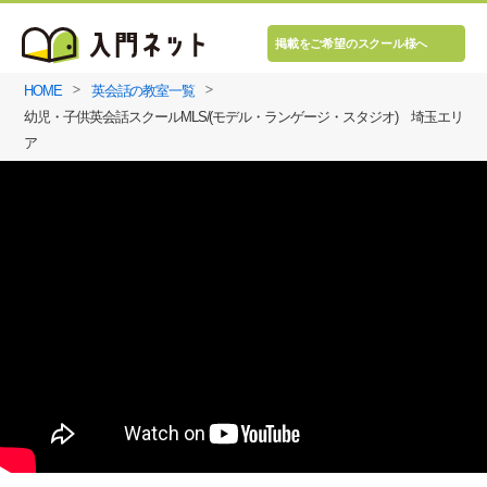
掲載をご希望のスクール様へ
HOME
英会話の教室一覧
幼児・子供英会話スクールMLS/(モデル・ランゲージ・スタジオ) 埼玉エリ
ア