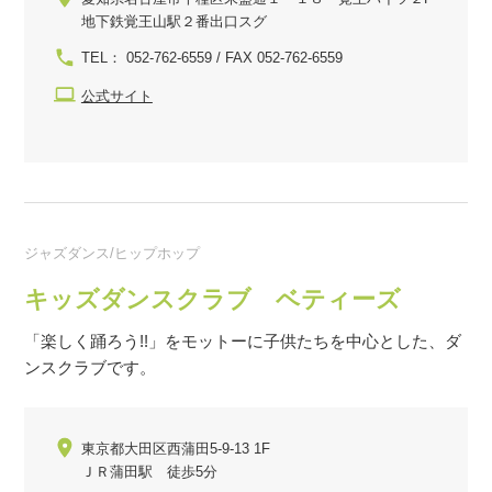
地下鉄覚王山駅２番出口スグ
TEL： 052-762-6559 / FAX 052-762-6559
公式サイト
ジャズダンス/ヒップホップ
キッズダンスクラブ ベティーズ
「楽しく踊ろう!!」をモットーに子供たちを中心とした、ダ
ンスクラブです。
東京都大田区西蒲田5-9-13 1F
ＪＲ蒲田駅 徒歩5分