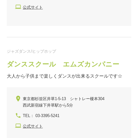
公式サイト
ジャズダンス/ヒップホップ
ダンススクール エムズカンパニー
大人から子供まで楽しくダンスが出来るスクールです☆
東京都杉並区井草1-5-13 シャトレー榎本304
西武新宿線下井草駅から5分
TEL： 03-3395-5241
公式サイト