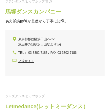
ラテンダンス/ヒップホップ/ヨガ
馬塚ダンスカンパニー
実力派講師陣が基礎から丁寧に指導。
東京都杉並区浜田山2-22-1
京王井の頭線浜田山駅より3分
TEL： 03-3302-7186 / FAX 03-3302-7186
公式サイト
ジャズダンス/ヒップホップ
Letmedance(レットミーダンス）