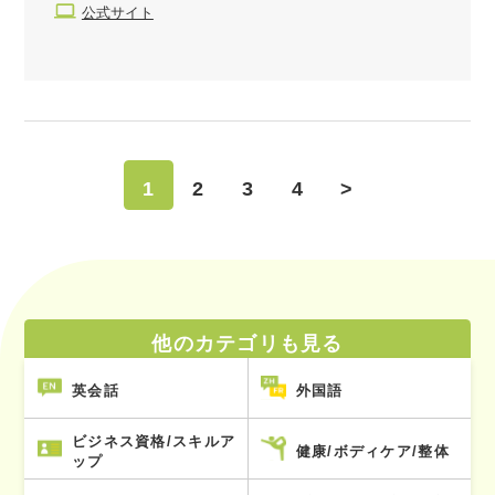
公式サイト
1
2
3
4
>
他のカテゴリも見る
英会話
外国語
ビジネス資格/スキルア
健康/ボディケア/整体
ップ