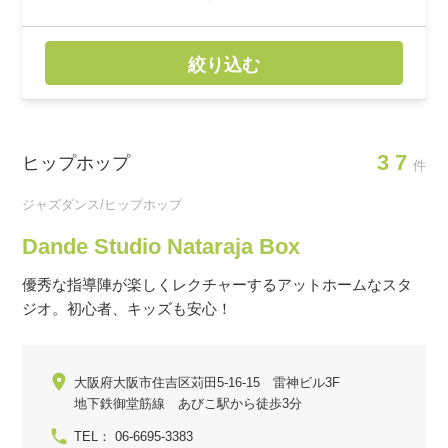
絞り込む
37
ヒップホップ
件
ジャズダンス/ヒップホップ
Dande Studio Nataraja Box
優秀な指導陣が楽しくレクチャーするアットホームなスタ
ジオ。初心者、キッズも安心！
大阪府大阪市住吉区苅田5-16-15 雷神ビル3F
地下鉄御堂筋線 あびこ駅から徒歩3分
TEL： 06-6695-3383