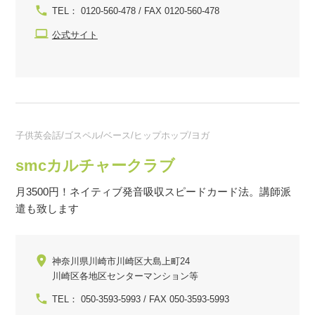
TEL： 0120-560-478 / FAX 0120-560-478
公式サイト
子供英会話/ゴスペル/ベース/ヒップホップ/ヨガ
smcカルチャークラブ
月3500円！ネイティブ発音吸収スピードカード法。講師派
遣も致します
神奈川県川崎市川崎区大島上町24
川崎区各地区センターマンション等
TEL： 050-3593-5993 / FAX 050-3593-5993