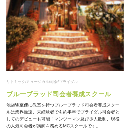
リトミック/ミュージカル/司会/ブライダル
ブルーブラッド司会者養成スクール
池袋駅至便に教室を持つブルーブラッド司会者養成スクー
ルは業界最速、未経験者でも約半年でブライダル司会者と
してのデビューも可能！マンツーマン及び少人数制、現役
の人気司会者が講師を務めるMCスクールです。