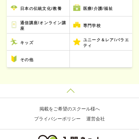
日本の伝統文化/教養
医療/介護/福祉
通信講座/オンライン講
専門学校
座
ユニーク＆レア/バラエ
キッズ
ティ
その他
掲載をご希望のスクール様へ
プライバシーポリシー
運営会社