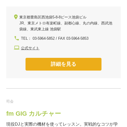
東京都豊島区西池袋5-8-8ピース池袋ビル
JR、東京メトロ有楽町線、副都心線、丸の内線、西武池
袋線、東武東上線 池袋駅
TEL： 03-5964-5852 / FAX 03-5964-5853
公式サイト
詳細を見る
司会
fm GIG カルチャー
現役DJと実際の機材を使ってレッスン。実戦的なコツが学