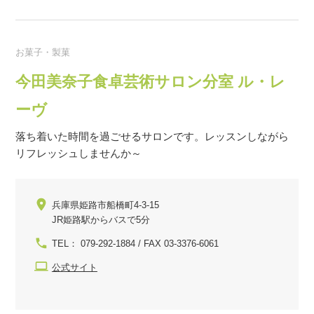
お菓子・製菓
今田美奈子食卓芸術サロン分室 ル・レ
ーヴ
落ち着いた時間を過ごせるサロンです。レッスンしながら
リフレッシュしませんか～
兵庫県姫路市船橋町4-3-15
JR姫路駅からバスで5分
TEL： 079-292-1884 / FAX 03-3376-6061
公式サイト