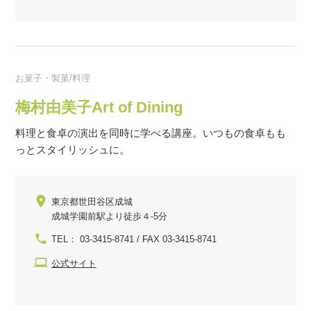
お菓子・製菓/料理
梅村由美子Art of Dining
料理と食卓の演出を同時に学べる講座。いつもの食卓もも
っとスタイリッシュに。
東京都世田谷区成城
成城学園前駅より徒歩４-5分
TEL： 03-3415-8741 / FAX 03-3415-8741
公式サイト