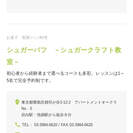
お菓子・製菓/パン/料理
シュガーバフ －シュガークラフト教
室－
初心者から経験者まで選べるコースも多彩。レッスンは1～
5名で完全予約制です。
東京都豊島区雑司が谷3-12-2 アパートメントオークラ
No．5
目白駅・池袋駅から徒歩８分
TEL： 03-3984-6620 / FAX 03-3984-6620