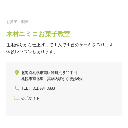
お菓子・製菓
木村ユミコお菓子教室
生地作りから仕上げまで１人で１台のケーキを作ります。
体験レッスンもあります。
北海道札幌市南区澄川六条11丁目
札幌市南北線 真駒内駅から徒歩8分
TEL： 011-584-0883
公式サイト