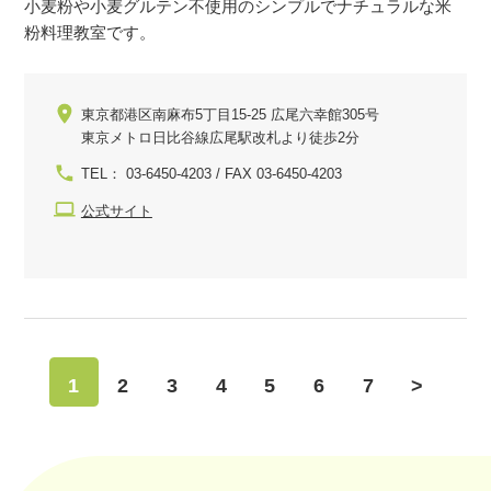
小麦粉や小麦グルテン不使用のシンプルでナチュラルな米
粉料理教室です。
東京都港区南麻布5丁目15-25 広尾六幸館305号
東京メトロ日比谷線広尾駅改札より徒歩2分
TEL： 03-6450-4203 / FAX 03-6450-4203
公式サイト
1
2
3
4
5
6
7
>