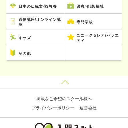
日本の伝統文化/教養
医療/介護/福祉
通信講座/オンライン講
専門学校
座
ユニーク＆レア/バラエ
キッズ
ティ
その他
掲載をご希望のスクール様へ
プライバシーポリシー
運営会社