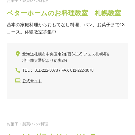
お菓子・製菓/パン/料理
ベターホームのお料理教室 札幌教室
基本の家庭料理からおもてなし料理、パン、お菓子まで13
コース。体験教室募集中!
北海道札幌市中央区南2条西3-11-5 フェス札幌4階
地下鉄大通駅より徒歩2分
TEL： 011-222-3078 / FAX 011-222-3078
公式サイト
お菓子・製菓/パン/料理