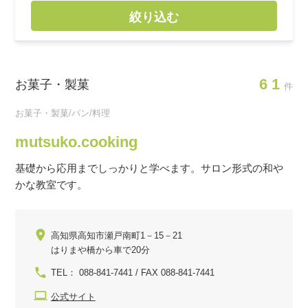
絞り込む
61
お菓子・製菓
件
お菓子・製菓/パン/料理
mutsuko.cooking
基礎から応用までしっかりと学べます。サロン形式の和や
かな教室です。
高知県高知市瀬戸南町1－15－21
はりまや橋から車で20分
TEL： 088-841-7441 / FAX 088-841-7441
公式サイト