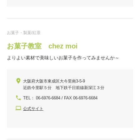
お菓子・製菓/紅茶
お菓子教室 chez moi
よりよい素材で美味しいお菓子を作ってみませんか～
大阪府大阪市東成区大今里南3-5-9
近鉄今里駅５分 地下鉄千日前線新深江３分
TEL： 06-6976-6684 / FAX 06-6976-6684
公式サイト