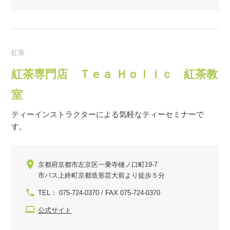
紅茶
紅茶専門店 Ｔｅａ Ｈｏｌｉｃ 紅茶教
室
ティーインストラクターによる気軽なティーセミナーで
す。
京都府京都市左京区一乗寺樋ノ口町19-7
市バス上終町京都造形芸大前より徒歩５分
TEL： 075-724-0370 / FAX 075-724-0370
公式サイト