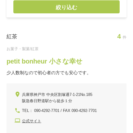
絞り込む
4
紅茶
件
お菓子・製菓/紅茶
petit bonheur 小さな幸せ
少人数制なので初心者の方でも安心です。
兵庫県神戸市 中央区割塚通7-1-21No.185
阪急春日野道駅から徒歩１分
TEL： 090-4292-7701 / FAX 090-4292-7701
公式サイト