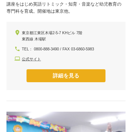
講座をはじめ英語リトミック・知育・音楽など幼児教育の
専門科を育成。開催地は東京他。
東京都江東区木場2-5-7 KHビル 7階
東西線 木場駅
TEL： 0800-888-3490 / FAX 03-6860-5983
公式サイト
詳細を見る