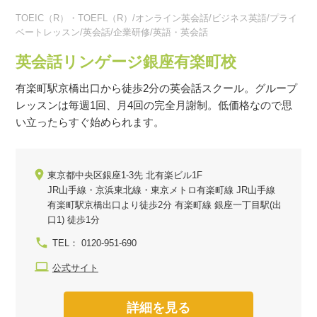
TOEIC（R）・TOEFL（R）/オンライン英会話/ビジネス英語/プライ
ベートレッスン/英会話/企業研修/英語・英会話
英会話リンゲージ銀座有楽町校
有楽町駅京橋出口から徒歩2分の英会話スクール。グループ
レッスンは毎週1回、月4回の完全月謝制。低価格なので思
い立ったらすぐ始められます。
東京都中央区銀座1-3先 北有楽ビル1F
JR山手線・京浜東北線・東京メトロ有楽町線 JR山手線
有楽町駅京橋出口より徒歩2分 有楽町線 銀座一丁目駅(出
口1) 徒歩1分
TEL： 0120-951-690
公式サイト
詳細を見る