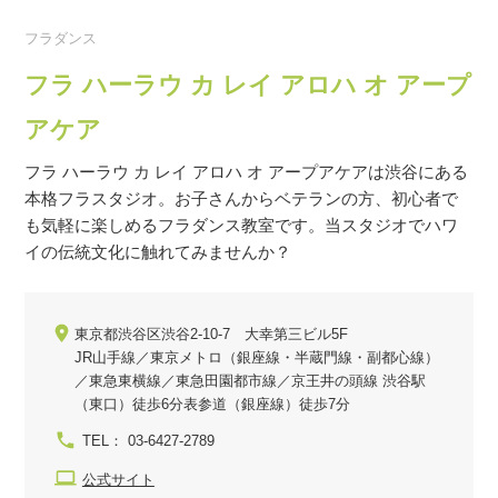
フラダンス
フラ ハーラウ カ レイ アロハ オ アープ
アケア
フラ ハーラウ カ レイ アロハ オ アープアケアは渋谷にある
本格フラスタジオ。お子さんからベテランの方、初心者で
も気軽に楽しめるフラダンス教室です。当スタジオでハワ
イの伝統文化に触れてみませんか？
東京都渋谷区渋谷2-10-7 大幸第三ビル5F
JR山手線／東京メトロ（銀座線・半蔵門線・副都心線）
／東急東横線／東急田園都市線／京王井の頭線 渋谷駅
（東口）徒歩6分表参道（銀座線）徒歩7分
TEL： 03-6427-2789
公式サイト