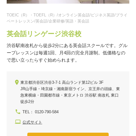
TOEIC（R）・TOEFL（R）/オンライン英会話/ビジネス英語/プライ
ベートレッスン/英会話/企業研修/英語・英会話
英会話リンゲージ渋谷校
渋谷駅南改札から徒歩2分にある英会話スクールです。グル
ープレッスンは毎週1回、月4回の完全月謝制。低価格なの
で思い立ったらすぐ始められます。
東京都渋谷区渋谷3-7-1 高山ランド第12ビル 3F
JR山手線・埼京線・湘南新宿ライン、京王井の頭線、東
急東横線・田園都市線・東京メトロ 渋谷駅 南改札 東口
徒歩2分
TEL： 0120-790-584
公式サイト