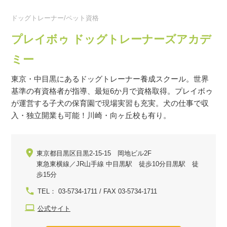
ドッグトレーナー/ペット資格
プレイボゥ ドッグトレーナーズアカデ
ミー
東京・中目黒にあるドッグトレーナー養成スクール。世界
基準の有資格者が指導、最短6か月で資格取得。プレイボゥ
が運営する子犬の保育園で現場実習も充実。犬の仕事で収
入・独立開業も可能！川崎・向ヶ丘校も有り。
東京都目黒区目黒2-15-15 岡地ビル2F
東急東横線／JR山手線 中目黒駅 徒歩10分目黒駅 徒
歩15分
TEL： 03-5734-1711 / FAX 03-5734-1711
公式サイト