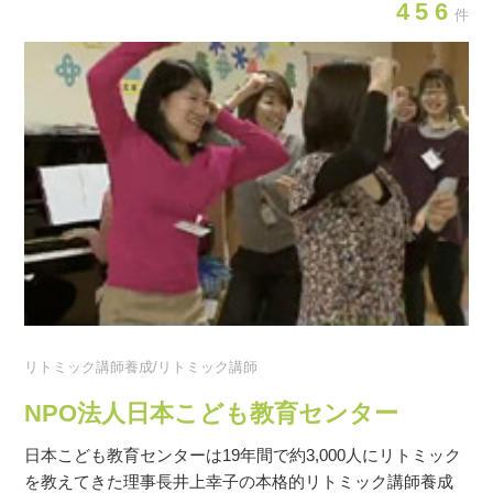
456
件
リトミック講師養成/リトミック講師
NPO法人日本こども教育センター
日本こども教育センターは19年間で約3,000人にリトミック
を教えてきた理事長井上幸子の本格的リトミック講師養成