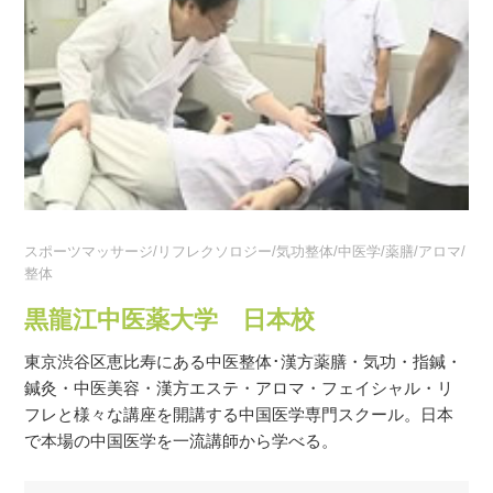
スポーツマッサージ/リフレクソロジー/気功整体/中医学/薬膳/アロマ/
整体
黒龍江中医薬大学 日本校
東京渋谷区恵比寿にある中医整体･漢方薬膳・気功・指鍼・
鍼灸・中医美容・漢方エステ・アロマ・フェイシャル・リ
フレと様々な講座を開講する中国医学専門スクール。日本
で本場の中国医学を一流講師から学べる。