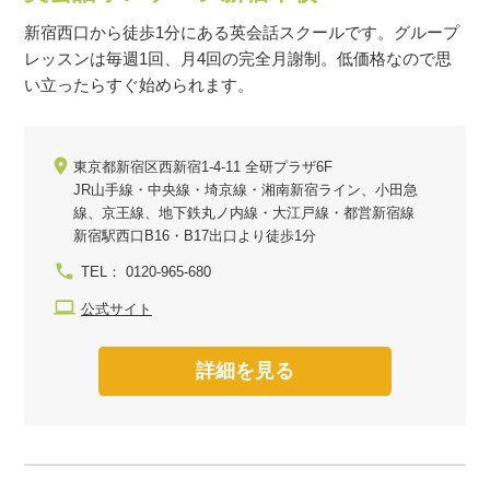
新宿西口から徒歩1分にある英会話スクールです。グループ
レッスンは毎週1回、月4回の完全月謝制。低価格なので思
い立ったらすぐ始められます。
東京都新宿区西新宿1-4-11 全研プラザ6F
JR山手線・中央線・埼京線・湘南新宿ライン、小田急
線、京王線、地下鉄丸ノ内線・大江戸線・都営新宿線
新宿駅西口B16・B17出口より徒歩1分
TEL： 0120-965-680
公式サイト
詳細を見る