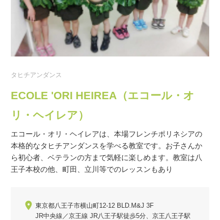
タヒチアンダンス
ECOLE 'ORI HEIREA（エコール・オ
リ・ヘイレア）
エコール・オリ・ヘイレアは、本場フレンチポリネシアの
本格的なタヒチアンダンスを学べる教室です。お子さんか
ら初心者、ベテランの方まで気軽に楽しめます。教室は八
王子本校の他、町田、立川等でのレッスンもあり
東京都八王子市横山町12-12 BLD.M&J 3F
JR中央線／京王線 JR八王子駅徒歩5分、京王八王子駅