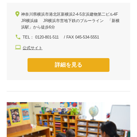
神奈川県横浜市港北区新横浜2-4-5京浜建物第二ビル4F
JR横浜線 JR横浜市営地下鉄のブルーライン 「新横
浜駅」から徒歩6分
TEL： 0120-801-511 / FAX 045-534-5551
公式サイト
詳細を見る