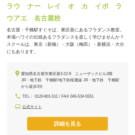
ラウ ナー レイ オ カ イポ ラ
ウアエ 名古屋校
名古屋・千種駅すぐそば、東区葵にあるフラダンス教室。
本場ハワイの伝統あるフラダンスを楽しく学びませんか？
スクールは、東京（新橋）・大阪（梅田）・新横浜・大分
にもあります。
愛知県名古屋市東区葵3-22-8 ニューザックビル2階
JR・地下鉄 千種駅/地下鉄桜通線 JR・地下鉄 千種駅
から徒歩3分
TEL： 0120-801-511 / FAX 045-534-5551
公式サイト
詳細を見る