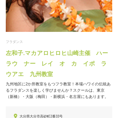
フラダンス
左和子.マカアロヒロヒ山崎主催 ハー
ラウ ナー レイ オ カ イポ ラ
ウアエ 九州教室
九州地区に2か所教室をもつフラ教室！本場ハワイの伝統あ
るフラダンスを楽しく学びませんか？スクールは、東京
（新橋）・大阪（梅田）・新横浜・名古屋にもあります。
大分県大分市高砂町2番33号