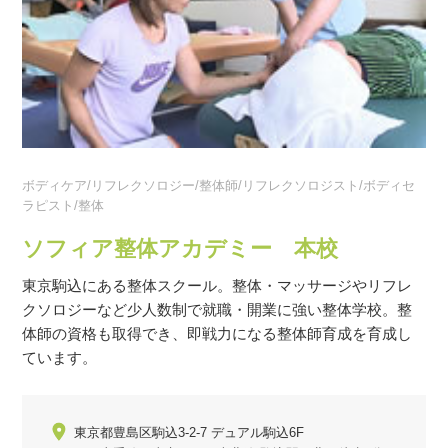
ボディケア/リフレクソロジー/整体師/リフレクソロジスト/ボディセ
ラピスト/整体
ソフィア整体アカデミー 本校
東京駒込にある整体スクール。整体・マッサージやリフレ
クソロジーなど少人数制で就職・開業に強い整体学校。整
体師の資格も取得でき、即戦力になる整体師育成を育成し
ています。
東京都豊島区駒込3-2-7 デュアル駒込6F