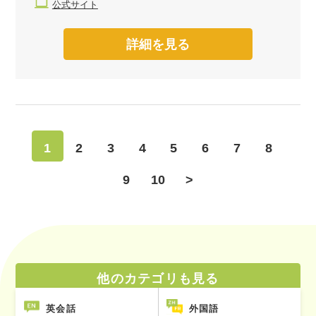
公式サイト
詳細を見る
1
2
3
4
5
6
7
8
9
10
>
他のカテゴリも見る
英会話
外国語