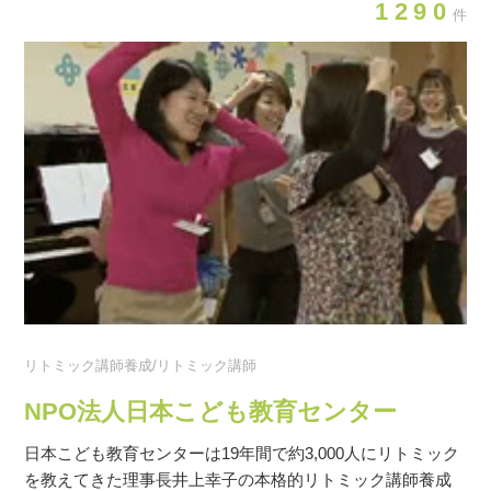
1290
件
リトミック講師養成/リトミック講師
NPO法人日本こども教育センター
日本こども教育センターは19年間で約3,000人にリトミック
を教えてきた理事長井上幸子の本格的リトミック講師養成