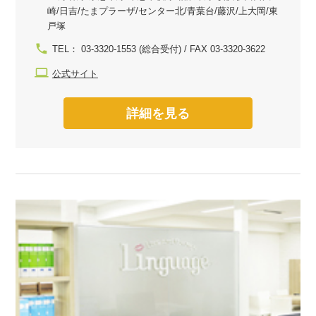
崎/日吉/たまプラーザ/センター北/青葉台/藤沢/上大岡/東
戸塚
TEL： 03-3320-1553 (総合受付) / FAX 03-3320-3622
公式サイト
詳細を見る