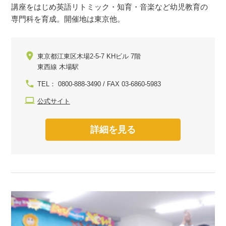
講座をはじめ英語リトミック・知育・音楽など幼児教育の
専門科を育成。開催地は東京他。
東京都江東区木場2-5-7 KHビル 7階
東西線 木場駅
TEL： 0800-888-3490 / FAX 03-6860-5983
公式サイト
詳細を見る