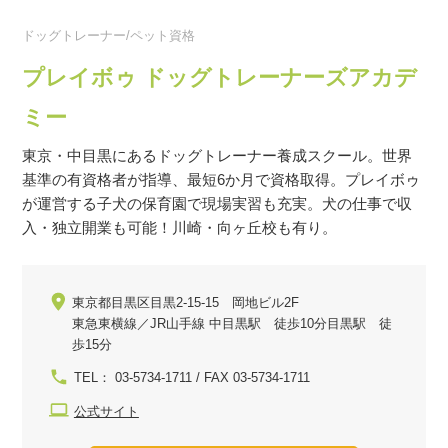
ドッグトレーナー/ペット資格
プレイボゥ ドッグトレーナーズアカデ
ミー
東京・中目黒にあるドッグトレーナー養成スクール。世界
基準の有資格者が指導、最短6か月で資格取得。プレイボゥ
が運営する子犬の保育園で現場実習も充実。犬の仕事で収
入・独立開業も可能！川崎・向ヶ丘校も有り。
東京都目黒区目黒2-15-15 岡地ビル2F
東急東横線／JR山手線 中目黒駅 徒歩10分目黒駅 徒
歩15分
TEL： 03-5734-1711 / FAX 03-5734-1711
公式サイト