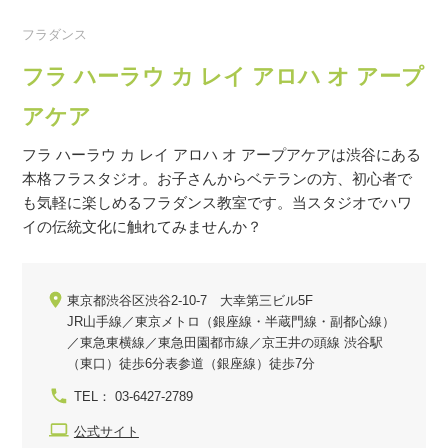
フラダンス
フラ ハーラウ カ レイ アロハ オ アープ
アケア
フラ ハーラウ カ レイ アロハ オ アープアケアは渋谷にある
本格フラスタジオ。お子さんからベテランの方、初心者で
も気軽に楽しめるフラダンス教室です。当スタジオでハワ
イの伝統文化に触れてみませんか？
東京都渋谷区渋谷2-10-7 大幸第三ビル5F
JR山手線／東京メトロ（銀座線・半蔵門線・副都心線）
／東急東横線／東急田園都市線／京王井の頭線 渋谷駅
（東口）徒歩6分表参道（銀座線）徒歩7分
TEL： 03-6427-2789
公式サイト