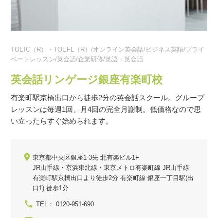
TOEIC（R）・TOEFL（R）/オンライン英会話/ビジネス英語/プライ
ベートレッスン/英会話/企業研修/英語・英会話
英会話リンゲージ銀座有楽町校
有楽町駅京橋出口から徒歩2分の英会話スクール。グループ
レッスンは毎週1回、月4回の完全月謝制。低価格なので思
い立ったらすぐ始められます。
東京都中央区銀座1-3先 北有楽ビル1F
JR山手線・京浜東北線・東京メトロ有楽町線 JR山手線
有楽町駅京橋出口より徒歩2分 有楽町線 銀座一丁目駅(出
口1) 徒歩1分
TEL： 0120-951-690