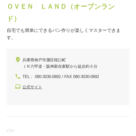
ＯＶＥＮ ＬＡＮＤ（オーブンラン
ド）
自宅でも簡単にできるパン作りが楽しくマスターできま
す。
兵庫県神戸市灘区桜口町
ＪＲ六甲道・阪神新在家駅から徒歩約５分
TEL： 080-3030-0892 / FAX 080-3030-0892
公式サイト
パン