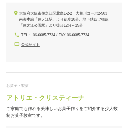
大阪府大阪市住之江区北島1-2-2 大和川コーポ2-503
南海本線「住ノ江駅」より徒歩10分、地下鉄四ツ橋線
「住之江公園駅」より徒歩12分～15分
TEL： 06-6685-7734 / FAX 06-6685-7734
公式サイト
お菓子・製菓
アトリエ・クリスティーナ
ご家庭でも作れる美味しいお菓子作りをご紹介する少人数
制お菓子教室です。