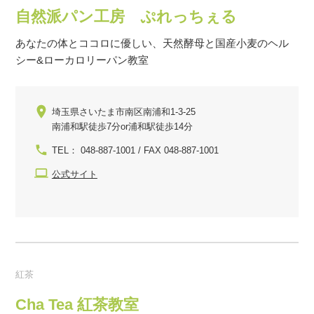
自然派パン工房 ぷれっちぇる
あなたの体とココロに優しい、天然酵母と国産小麦のヘル
シー&ローカロリーパン教室
埼玉県さいたま市南区南浦和1-3-25
南浦和駅徒歩7分or浦和駅徒歩14分
TEL： 048-887-1001 / FAX 048-887-1001
公式サイト
紅茶
Cha Tea 紅茶教室