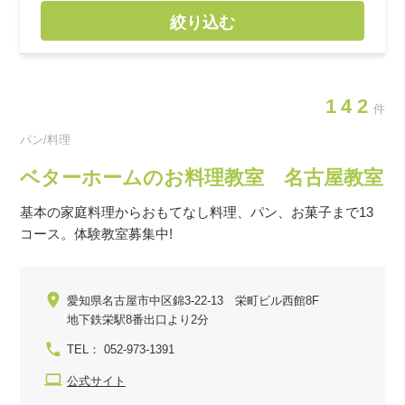
絞り込む
142
件
パン/料理
ベターホームのお料理教室 名古屋教室
基本の家庭料理からおもてなし料理、パン、お菓子まで13
コース。体験教室募集中!
愛知県名古屋市中区錦3-22-13 栄町ビル西館8F
地下鉄栄駅8番出口より2分
TEL： 052-973-1391
公式サイト