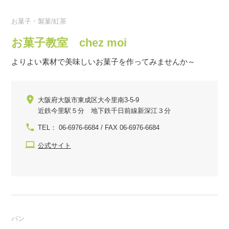
お菓子・製菓/紅茶
お菓子教室 chez moi
よりよい素材で美味しいお菓子を作ってみませんか～
大阪府大阪市東成区大今里南3-5-9
近鉄今里駅５分 地下鉄千日前線新深江３分
TEL： 06-6976-6684 / FAX 06-6976-6684
公式サイト
パン