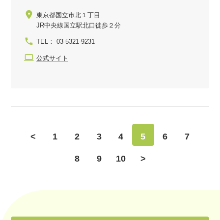
東京都国立市北１丁目
JR中央線国立駅北口徒歩２分
TEL： 03-5321-9231
公式サイト
<
1
2
3
4
5
6
7
8
9
10
>