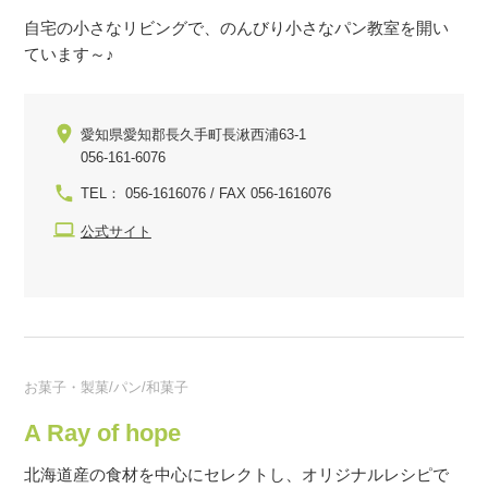
自宅の小さなリビングで、のんびり小さなパン教室を開い
ています～♪
愛知県愛知郡長久手町長湫西浦63-1
056-161-6076
TEL： 056-1616076 / FAX 056-1616076
公式サイト
お菓子・製菓/パン/和菓子
A Ray of hope
北海道産の食材を中心にセレクトし、オリジナルレシピで