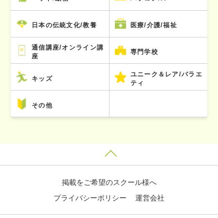
日本の伝統文化/教養
医療/介護/福祉
通信講座/オンライン講
専門学校
座
ユニーク＆レア/バラエ
キッズ
ティ
その他
掲載をご希望のスクール様へ
プライバシーポリシー
運営会社