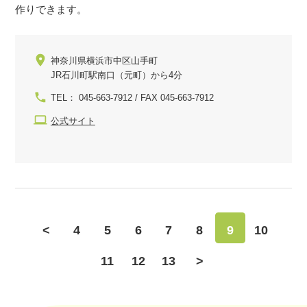
作りできます。
神奈川県横浜市中区山手町
JR石川町駅南口（元町）から4分
TEL： 045-663-7912 / FAX 045-663-7912
公式サイト
<
4
5
6
7
8
9
10
11
12
13
>