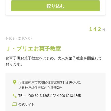
絞り込む
142
件
お菓子・製菓/パン
Ｊ・ブリエお菓子教室
食育子供お菓子教室をはじめ、大人お菓子教室を開催して
おります。
兵庫県神戸市東灘区住吉宮町3丁目16-3-301
ＪＲ神戸線住吉駅から徒歩2分
TEL： 090-6913-1365 / FAX 090-6913-1365
公式サイト