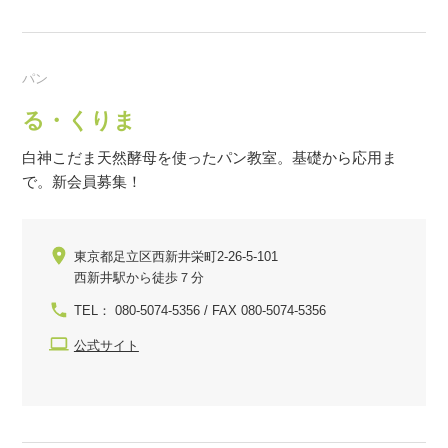
パン
る・くりま
白神こだま天然酵母を使ったパン教室。基礎から応用ま
で。新会員募集！
東京都足立区西新井栄町2-26-5-101
西新井駅から徒歩７分
TEL： 080-5074-5356 / FAX 080-5074-5356
公式サイト