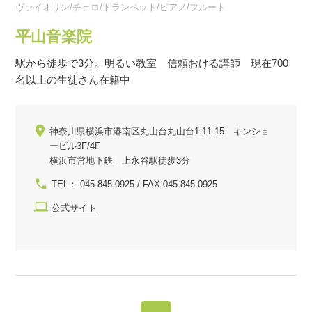
ヴァイオリン/チェロ/トランペット/ピアノ/フルート
平山音楽院
駅から徒歩で3分。明るい教室 信頼おける講師 現在700
名以上の生徒さん在籍中
神奈川県横浜市港南区丸山台丸山台1-11-15 キンショ
ービル3F/4F
横浜市営地下鉄 上永谷駅徒歩3分
TEL： 045-845-0925 / FAX 045-845-0925
公式サイト