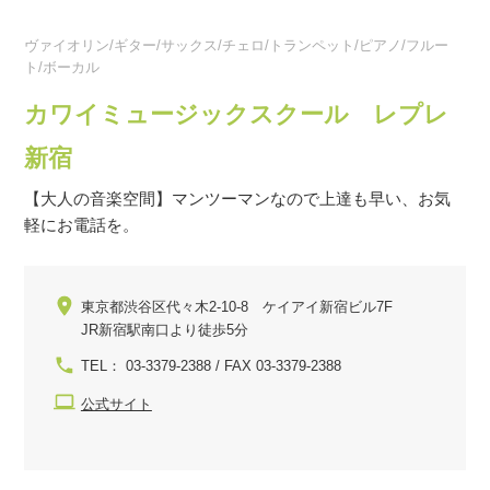
ヴァイオリン/ギター/サックス/チェロ/トランペット/ピアノ/フルー
ト/ボーカル
カワイミュージックスクール レプレ
新宿
【大人の音楽空間】マンツーマンなので上達も早い、お気
軽にお電話を。
東京都渋谷区代々木2-10-8 ケイアイ新宿ビル7F
JR新宿駅南口より徒歩5分
TEL： 03-3379-2388 / FAX 03-3379-2388
公式サイト