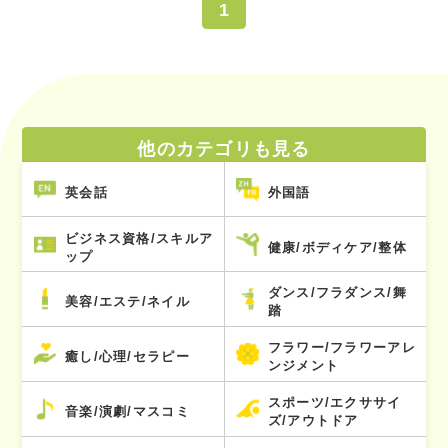
1
他のカテゴリも見る
英会話
外国語
ビジネス資格/スキルア
健康/ボディケア/整体
ップ
ダンス/フラダンス/舞
美容/エステ/ネイル
踏
フラワー/フラワーアレ
癒し/心理/セラピー
ンジメント
スポーツ/エクササイ
音楽/演劇/マスコミ
ズ/アウトドア