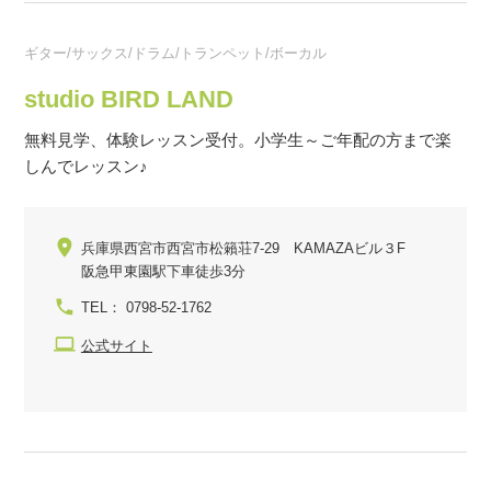
ギター/サックス/ドラム/トランペット/ボーカル
studio BIRD LAND
無料見学、体験レッスン受付。小学生～ご年配の方まで楽
しんでレッスン♪
兵庫県西宮市西宮市松籟荘7-29 KAMAZAビル３F
阪急甲東園駅下車徒歩3分
TEL： 0798-52-1762
公式サイト