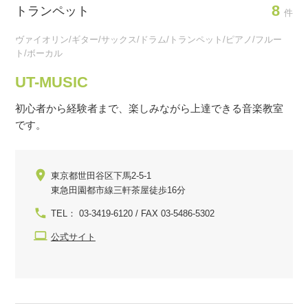
8
トランペット
件
ヴァイオリン/ギター/サックス/ドラム/トランペット/ピアノ/フルー
ト/ボーカル
UT-MUSIC
初心者から経験者まで、楽しみながら上達できる音楽教室
です。
東京都世田谷区下馬2-5-1
東急田園都市線三軒茶屋徒歩16分
TEL： 03-3419-6120 / FAX 03-5486-5302
公式サイト