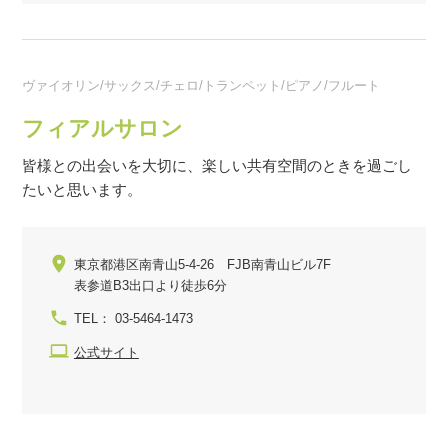
ヴァイオリン/サックス/チェロ/トランペット/ピアノ/フルート
フィアルサロン
皆様との出会いを大切に、楽しい共有空間のときを過ごし
たいと思います。
東京都港区南青山5-4-26 FJB南青山ビル7F
表参道B3出口より徒歩6分
TEL： 03-5464-1473
公式サイト