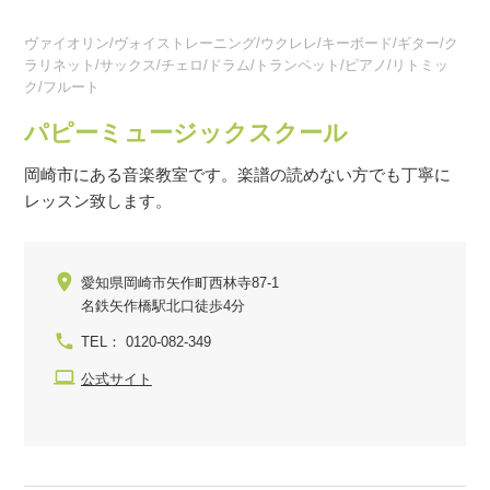
ヴァイオリン/ヴォイストレーニング/ウクレレ/キーボード/ギター/ク
ラリネット/サックス/チェロ/ドラム/トランペット/ピアノ/リトミッ
ク/フルート
パピーミュージックスクール
岡崎市にある音楽教室です。楽譜の読めない方でも丁寧に
レッスン致します。
愛知県岡崎市矢作町西林寺87-1
名鉄矢作橋駅北口徒歩4分
TEL： 0120-082-349
公式サイト