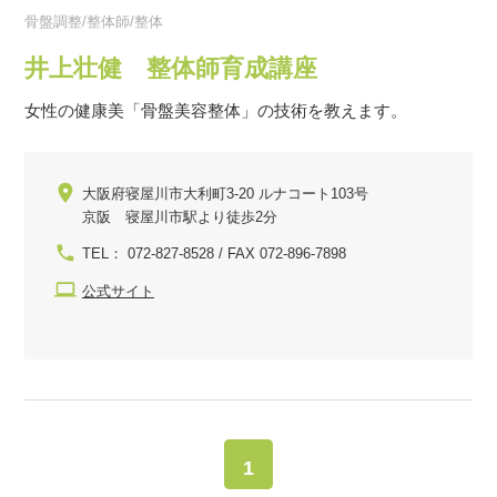
骨盤調整/整体師/整体
井上壮健 整体師育成講座
女性の健康美「骨盤美容整体」の技術を教えます。
大阪府寝屋川市大利町3-20 ルナコート103号
京阪 寝屋川市駅より徒歩2分
TEL： 072-827-8528 / FAX 072-896-7898
公式サイト
1