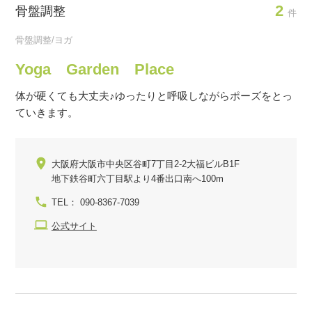
2
骨盤調整
件
骨盤調整/ヨガ
Yoga Garden Place
体が硬くても大丈夫♪ゆったりと呼吸しながらポーズをとっ
ていきます。
大阪府大阪市中央区谷町7丁目2-2大福ビルB1F
地下鉄谷町六丁目駅より4番出口南へ100m
TEL： 090-8367-7039
公式サイト