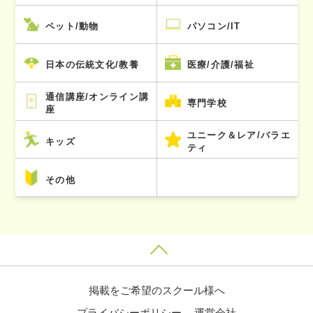
ペット/動物
パソコン/IT
日本の伝統文化/教養
医療/介護/福祉
通信講座/オンライン講
専門学校
座
ユニーク＆レア/バラエ
キッズ
ティ
その他
掲載をご希望のスクール様へ
プライバシーポリシー
運営会社