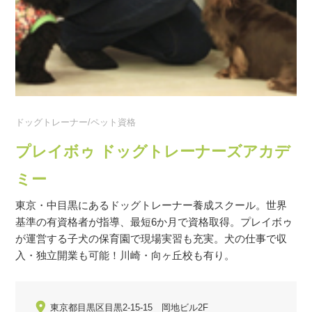
ドッグトレーナー/ペット資格
プレイボゥ ドッグトレーナーズアカデ
ミー
東京・中目黒にあるドッグトレーナー養成スクール。世界
基準の有資格者が指導、最短6か月で資格取得。プレイボゥ
が運営する子犬の保育園で現場実習も充実。犬の仕事で収
入・独立開業も可能！川崎・向ヶ丘校も有り。
東京都目黒区目黒2-15-15 岡地ビル2F