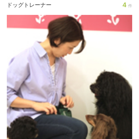
4
ドッグトレーナー
件