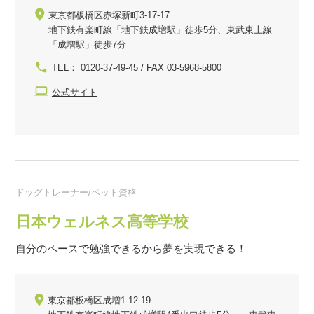
東京都板橋区赤塚新町3-17-17
地下鉄有楽町線「地下鉄成増駅」徒歩5分、東武東上線
「成増駅」徒歩7分
TEL： 0120-37-49-45 / FAX 03-5968-5800
公式サイト
ドッグトレーナー/ペット資格
日本ウェルネス高等学校
自分のペースで勉強できるから夢を実現できる！
東京都板橋区成増1-12-19