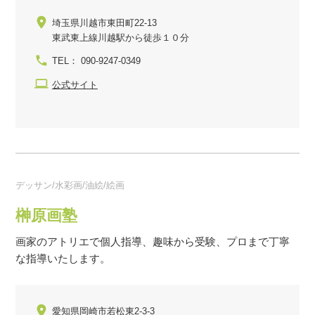
埼玉県川越市東田町22-13
東武東上線川越駅から徒歩１０分
TEL： 090-9247-0349
公式サイト
デッサン/水彩画/油絵/絵画
榊原画塾
画家のアトリエで個人指導、趣味から受験、プロまで丁寧
な指導いたします。
愛知県岡崎市若松東2-3-3