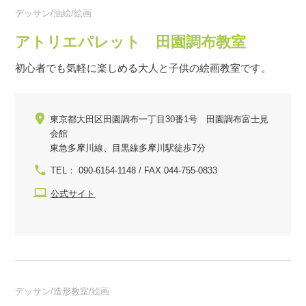
デッサン/油絵/絵画
アトリエパレット 田園調布教室
初心者でも気軽に楽しめる大人と子供の絵画教室です。
東京都大田区田園調布一丁目30番1号 田園調布富士見
会館
東急多摩川線、目黒線多摩川駅徒歩7分
TEL： 090-6154-1148 / FAX 044-755-0833
公式サイト
デッサン/造形教室/絵画