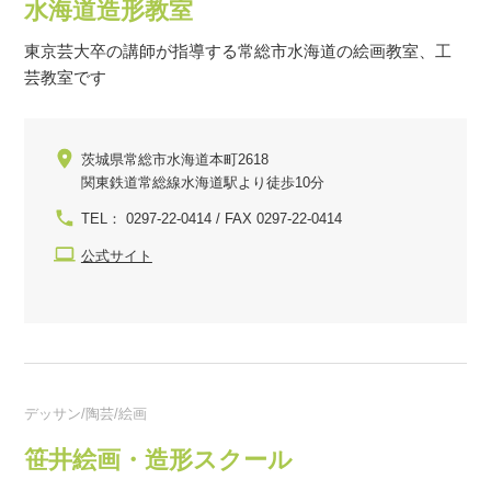
水海道造形教室
東京芸大卒の講師が指導する常総市水海道の絵画教室、工
芸教室です
茨城県常総市水海道本町2618
関東鉄道常総線水海道駅より徒歩10分
TEL： 0297-22-0414 / FAX 0297-22-0414
公式サイト
デッサン/陶芸/絵画
笹井絵画・造形スクール