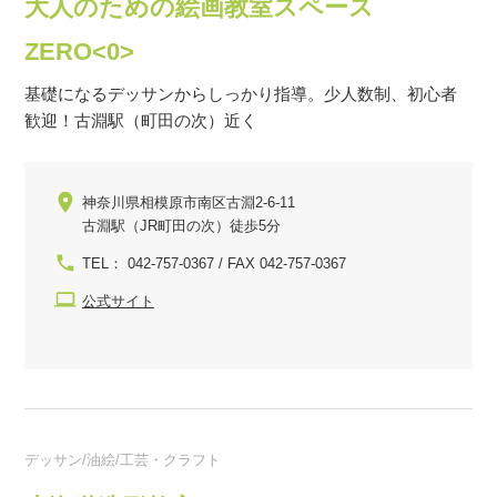
大人のための絵画教室スペース
ZERO<0>
基礎になるデッサンからしっかり指導。少人数制、初心者
歓迎！古淵駅（町田の次）近く
神奈川県相模原市南区古淵2-6-11
古淵駅（JR町田の次）徒歩5分
TEL： 042-757-0367 / FAX 042-757-0367
公式サイト
デッサン/油絵/工芸・クラフト