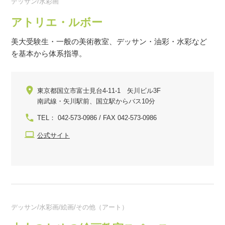
デッサン/水彩画
アトリエ・ルボー
美大受験生・一般の美術教室、デッサン・油彩・水彩など
を基本から体系指導。
東京都国立市富士見台4-11-1 矢川ビル3F
南武線・矢川駅前、国立駅からバス10分
TEL： 042-573-0986 / FAX 042-573-0986
公式サイト
デッサン/水彩画/絵画/その他（アート）