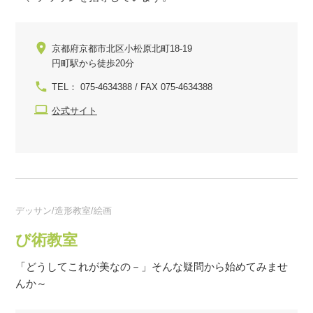
京都府京都市北区小松原北町18-19
円町駅から徒歩20分
TEL： 075-4634388 / FAX 075-4634388
公式サイト
デッサン/造形教室/絵画
び術教室
「どうしてこれが美なの－」そんな疑問から始めてみませ
んか～