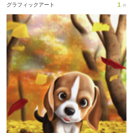
1
グラフィックアート
件