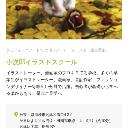
グラフィックアート/その他（アート）/イラスト（通信講座）
小次郎イラストスクール
イラストレーター、漫画家のプロを育てる学校。多くの卒
業生がイラストレーター、漫画家、童話作家、ファッショ
ンデザイナー等幅広い分野で活躍。初心者が基礎から学べ
る講座もあり。是非ご見学へ！
神奈川県川崎市高津区溝口4-3-9
渋谷駅より半蔵門線・田園都市線・大井町線（約10分）
高津駅下車 徒歩1分