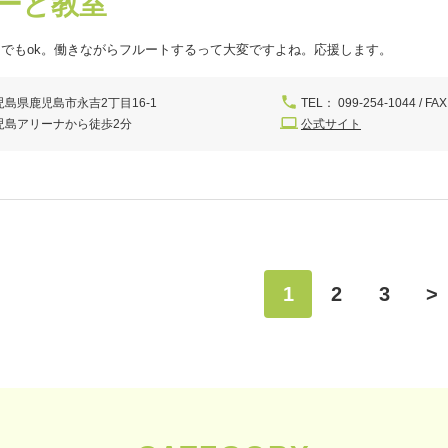
ーと教室
でもok。働きながらフルートするって大変ですよね。応援します。
児島県鹿児島市永吉2丁目16-1
TEL： 099-254-1044 / FAX
児島アリーナから徒歩2分
公式サイト
1
2
3
>