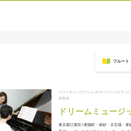
ヴァイオリン/ウクレレ/ギター/ジャズピアノ/
者養成
ドリームミュージ
東京都江東区<東陽町・南砂・古石場・東