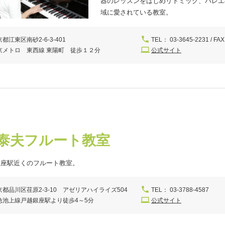
器のレッスンをはじめリトミック、バレエ
域に愛されている教室。
都江東区南砂2-6-3-401
TEL： 03-3645-2231 / FAX
京メトロ 東西線 東陽町 徒歩１２分
公式サイト
泰夫フルート教室
銀座駅近くのフルート教室。
京都品川区荏原2-3-10 アゼリアハイライズ504
TEL： 03-3788-4587
急池上線戸越銀座駅より徒歩4～5分
公式サイト