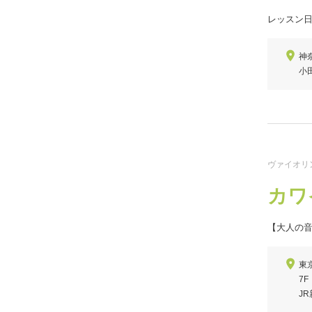
レッスン
神
小
ヴァイオリン
カワ
【大人の
東
7
J