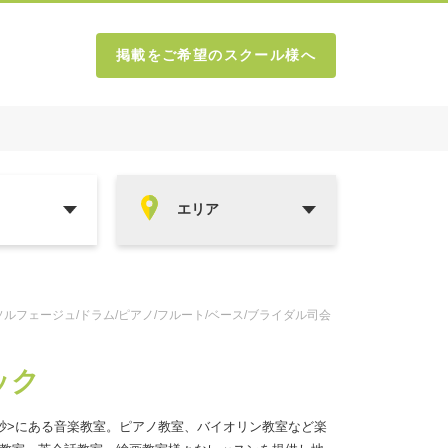
掲載をご希望のスクール様へ
ソルフェージュ/ドラム/ピアノ/フルート/ベース/ブライダル司会
ック
砂>にある音楽教室。ピアノ教室、バイオリン教室など楽