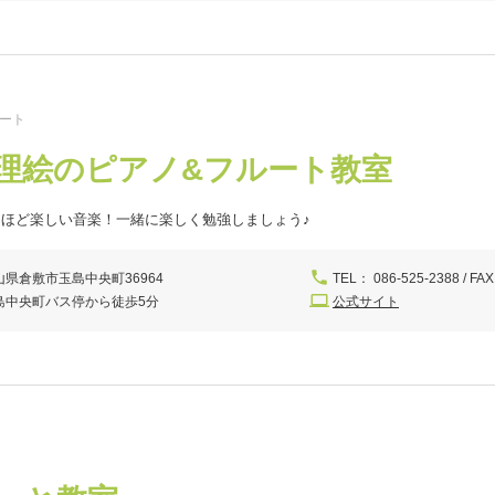
ルート
理絵のピアノ&フルート教室
ほど楽しい音楽！一緒に楽しく勉強しましょう♪
山県倉敷市玉島中央町36964
TEL： 086-525-2388 / FAX
島中央町バス停から徒歩5分
公式サイト