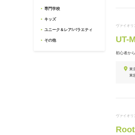
専門学校
キッズ
ヴァイオリン
ユニーク＆レア/バラエティ
UT-
その他
初心者か
東
東
ヴァイオリ
Ro