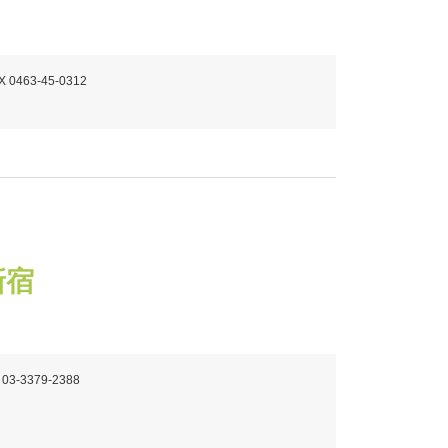
X 0463-45-0312
新宿
 03-3379-2388