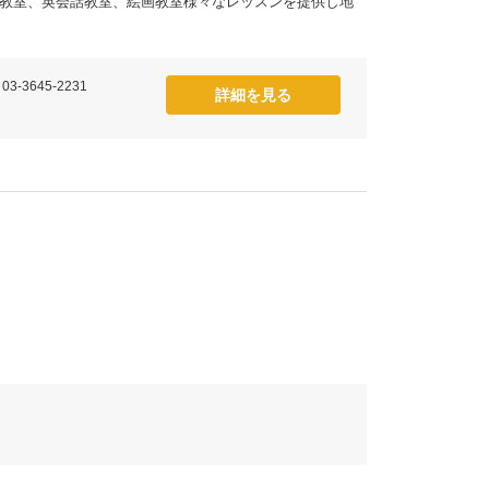
教室、英会話教室、絵画教室様々なレッスンを提供し地
 03-3645-2231
詳細を見る