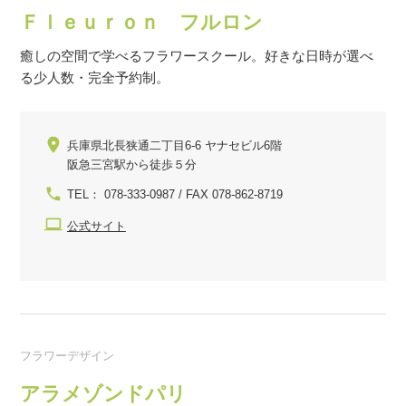
Ｆｌｅｕｒｏｎ フルロン
癒しの空間で学べるフラワースクール。好きな日時が選べ
る少人数・完全予約制。
兵庫県北長狭通二丁目6-6 ヤナセビル6階
阪急三宮駅から徒歩５分
TEL： 078-333-0987 / FAX 078-862-8719
公式サイト
フラワーデザイン
アラメゾンドパリ