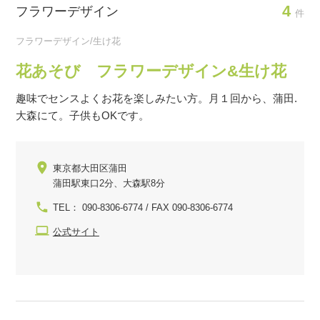
4
フラワーデザイン
件
フラワーデザイン/生け花
花あそび フラワーデザイン&生け花
趣味でセンスよくお花を楽しみたい方。月１回から、蒲田.
大森にて。子供もOKです。
東京都大田区蒲田
蒲田駅東口2分、大森駅8分
TEL： 090-8306-6774 / FAX 090-8306-6774
公式サイト