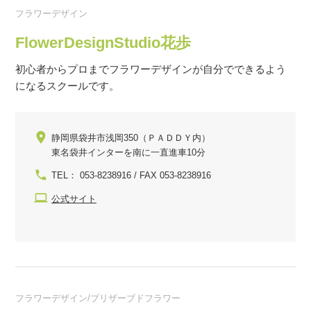
フラワーデザイン
FlowerDesignStudio花歩
初心者からプロまでフラワーデザインが自分でできるよう
になるスクールです。
静岡県袋井市浅岡350（ＰＡＤＤＹ内）
東名袋井インターを南に一直進車10分
TEL： 053-8238916 / FAX 053-8238916
公式サイト
フラワーデザイン/プリザーブドフラワー